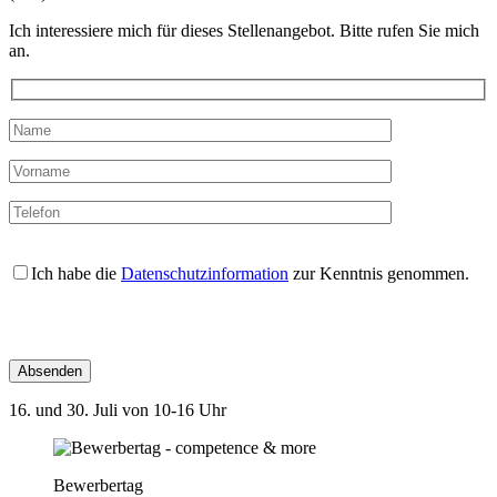
Ich interessiere mich für dieses Stellenangebot. Bitte rufen Sie mich
an.
Ich habe die
Datenschutzinformation
zur Kenntnis genommen.
Bitte
lasse
dieses
16. und 30. Juli von 10-16 Uhr
Feld
leer.
Bewerbertag