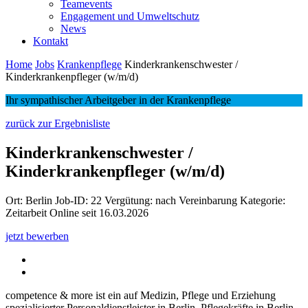
Teamevents
Engagement und Umweltschutz
News
Kontakt
Home
Jobs
Krankenpflege
Kinderkrankenschwester /
Kinderkrankenpfleger (w/m/d)
Ihr sympathischer Arbeitgeber in der Krankenpflege
zurück zur Ergebnisliste
Kinderkrankenschwester /
Kinderkrankenpfleger (w/m/d)
Ort:
Berlin
Job-ID:
22
Vergütung: nach Vereinbarung
Kategorie:
Zeitarbeit
Online seit
16.03.2026
jetzt bewerben
competence & more ist ein auf Medizin, Pflege und Erziehung
spezialisierter Personaldienstleister in Berlin. Pflegekräfte in Berlin