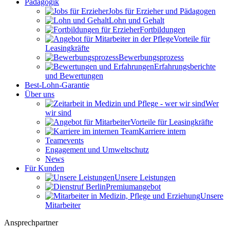
Pädagogik
Jobs für Erzieher und Pädagogen
Lohn und Gehalt
Fortbildungen
Vorteile für
Leasingkräfte
Bewerbungsprozess
Erfahrungsberichte
und Bewertungen
Best-Lohn-Garantie
Über uns
Wer
wir sind
Vorteile für Leasingkräfte
Karriere intern
Teamevents
Engagement und Umweltschutz
News
Für Kunden
Unsere Leistungen
Premiumangebot
Unsere
Mitarbeiter
Ansprechpartner