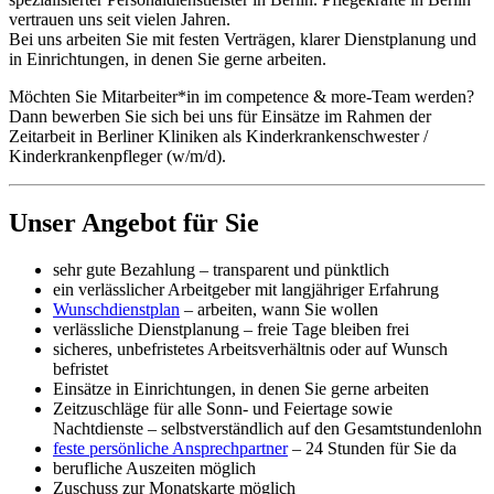
vertrauen uns seit vielen Jahren.
Bei uns arbeiten Sie mit festen Verträgen, klarer Dienstplanung und
in Einrichtungen, in denen Sie gerne arbeiten.
Möchten Sie Mitarbeiter*in im competence & more-Team werden?
Dann bewerben Sie sich bei uns für Einsätze im Rahmen der
Zeitarbeit in Berliner Kliniken als Kinderkrankenschwester /
Kinderkrankenpfleger (w/m/d).
Unser Angebot für Sie
sehr gute Bezahlung – transparent und pünktlich
ein verlässlicher Arbeitgeber mit langjähriger Erfahrung
Wunschdienstplan
– arbeiten, wann Sie wollen
verlässliche Dienstplanung – freie Tage bleiben frei
sicheres, unbefristetes Arbeitsverhältnis oder auf Wunsch
befristet
Einsätze in Einrichtungen, in denen Sie gerne arbeiten
Zeitzuschläge für alle Sonn- und Feiertage sowie
Nachtdienste – selbstverständlich auf den Gesamtstundenlohn
feste persönliche Ansprechpartner
– 24 Stunden für Sie da
berufliche Auszeiten möglich
Zuschuss zur Monatskarte möglich