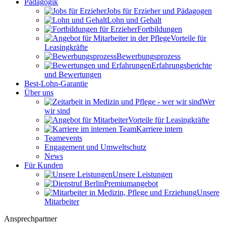
Pädagogik
Jobs für Erzieher und Pädagogen
Lohn und Gehalt
Fortbildungen
Vorteile für
Leasingkräfte
Bewerbungsprozess
Erfahrungsberichte
und Bewertungen
Best-Lohn-Garantie
Über uns
Wer
wir sind
Vorteile für Leasingkräfte
Karriere intern
Teamevents
Engagement und Umweltschutz
News
Für Kunden
Unsere Leistungen
Premiumangebot
Unsere
Mitarbeiter
Ansprechpartner