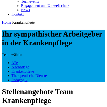
Teamevents
Engagement und Umweltschutz
News
Kontakt
Home
Krankenpflege
Ihr sympathischer Arbeitgeber
in der Krankenpflege
Team wählen
Alle
Altenpflege
Krankenpflege
Therapeutische Dienste
Pädagogik
Stellenangebote Team
Krankenpflege