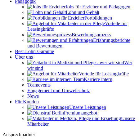
Pädagogik
Jobs für Erzieher und Pädagogen
Lohn und Gehalt
Fortbildungen
Vorteile für
Leasingkräfte
Bewerbungsprozess
Erfahrungsberichte
und Bewertungen
Best-Lohn-Garantie
Über uns
Wer
wir sind
Vorteile für Leasingkräfte
Karriere intern
Teamevents
Engagement und Umweltschutz
News
Für Kunden
Unsere Leistungen
Premiumangebot
Unsere
Mitarbeiter
Ansprechpartner