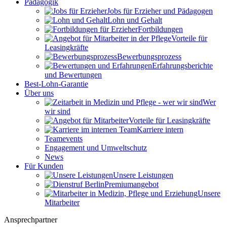
Pädagogik
Jobs für Erzieher und Pädagogen
Lohn und Gehalt
Fortbildungen
Vorteile für
Leasingkräfte
Bewerbungsprozess
Erfahrungsberichte
und Bewertungen
Best-Lohn-Garantie
Über uns
Wer
wir sind
Vorteile für Leasingkräfte
Karriere intern
Teamevents
Engagement und Umweltschutz
News
Für Kunden
Unsere Leistungen
Premiumangebot
Unsere
Mitarbeiter
Ansprechpartner