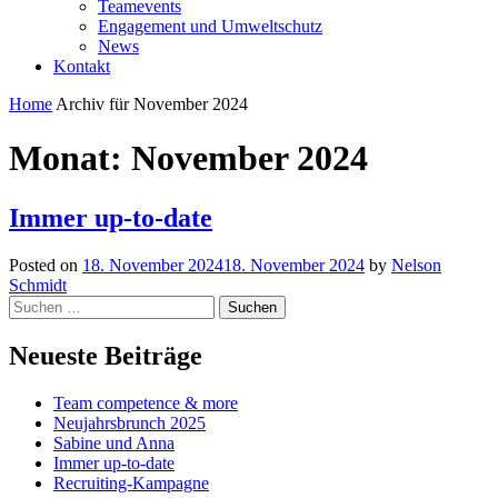
Teamevents
Engagement und Umweltschutz
News
Kontakt
Home
Archiv für November 2024
Monat:
November 2024
Immer up-to-date
Posted on
18. November 2024
18. November 2024
by
Nelson
Schmidt
Suchen
nach:
Neueste Beiträge
Team competence & more
Neujahrsbrunch 2025
Sabine und Anna
Immer up-to-date
Recruiting-Kampagne