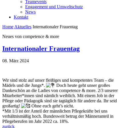
Teamevents
Engagement und Umweltschutz
News
Kontakt
Home
Aktuelles
Internationaler Frauentag
Neues von competence & more
Internationaler Frauentag
08. März 2024
Wir sind stolz auf unser fleißiges und kompetentes Team – die
Mädels und die Jungs*.
Doch heute geht unser großes
Dankeschön an die Ladies von competence & more. 2/3 unserer
Mitarbeiter*innen sind nämlich weiblich. Mit einem Job in der
Pflege oder Pädagogik sind sie tagtäglich für andere da. Ihr seid
großartig!
Ohne euch geht’s nicht.
*Mit 1/3 ist der Anteil der männlichen Pflegekräfte bei uns
verhältnismäßig hoch. Bundesweit betrug der Männeranteil in
Pflegeberufen im Jahr 2022 ca. 18%.
zurück