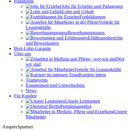
Pädagogik
Jobs für Erzieher und Pädagogen
Lohn und Gehalt
Fortbildungen
Vorteile für
Leasingkräfte
Bewerbungsprozess
Erfahrungsberichte
und Bewertungen
Best-Lohn-Garantie
Über uns
Wer
wir sind
Vorteile für Leasingkräfte
Karriere intern
Teamevents
Engagement und Umweltschutz
News
Für Kunden
Unsere Leistungen
Premiumangebot
Unsere
Mitarbeiter
Ansprechpartner