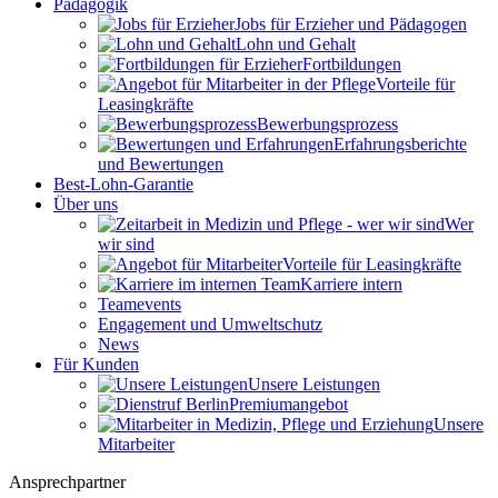
Pädagogik
Jobs für Erzieher und Pädagogen
Lohn und Gehalt
Fortbildungen
Vorteile für
Leasingkräfte
Bewerbungsprozess
Erfahrungsberichte
und Bewertungen
Best-Lohn-Garantie
Über uns
Wer
wir sind
Vorteile für Leasingkräfte
Karriere intern
Teamevents
Engagement und Umweltschutz
News
Für Kunden
Unsere Leistungen
Premiumangebot
Unsere
Mitarbeiter
Ansprechpartner