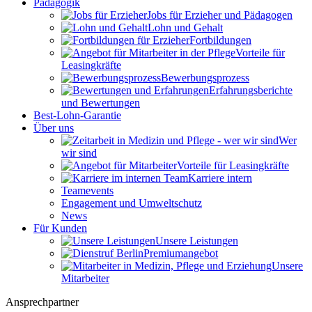
Pädagogik
Jobs für Erzieher und Pädagogen
Lohn und Gehalt
Fortbildungen
Vorteile für
Leasingkräfte
Bewerbungsprozess
Erfahrungsberichte
und Bewertungen
Best-Lohn-Garantie
Über uns
Wer
wir sind
Vorteile für Leasingkräfte
Karriere intern
Teamevents
Engagement und Umweltschutz
News
Für Kunden
Unsere Leistungen
Premiumangebot
Unsere
Mitarbeiter
Ansprechpartner