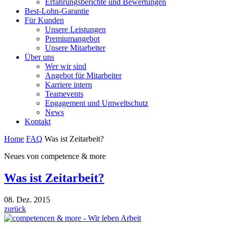
Erfahrungsberichte und Bewertungen
Best-Lohn-Garantie
Für Kunden
Unsere Leistungen
Premiumangebot
Unsere Mitarbeiter
Über uns
Wer wir sind
Angebot für Mitarbeiter
Karriere intern
Teamevents
Engagement und Umweltschutz
News
Kontakt
Home
FAQ
Was ist Zeitarbeit?
Neues von competence & more
Was ist Zeitarbeit?
08. Dez. 2015
zurück