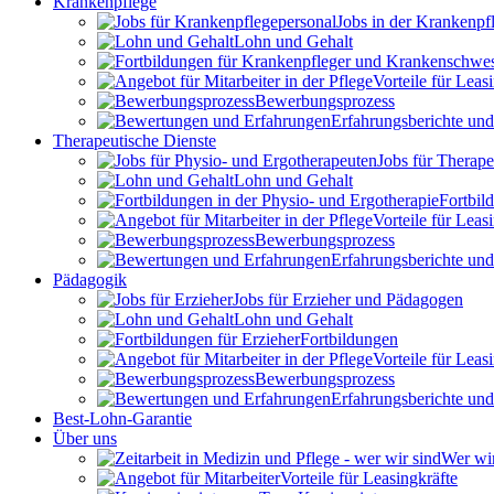
Krankenpflege
Jobs in der Krankenpf
Lohn und Gehalt
Vorteile für Leas
Bewerbungsprozess
Erfahrungsberichte un
Therapeutische Dienste
Jobs für Therap
Lohn und Gehalt
Fortbil
Vorteile für Leas
Bewerbungsprozess
Erfahrungsberichte un
Pädagogik
Jobs für Erzieher und Pädagogen
Lohn und Gehalt
Fortbildungen
Vorteile für Leas
Bewerbungsprozess
Erfahrungsberichte un
Best-Lohn-Garantie
Über uns
Wer wir
Vorteile für Leasingkräfte