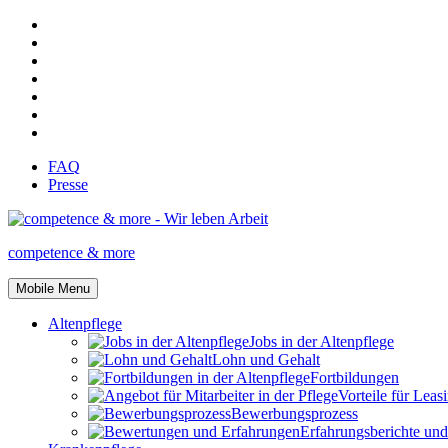
FAQ
Presse
competence & more
Mobile Menu
Altenpflege
Jobs in der Altenpflege
Lohn und Gehalt
Fortbildungen
Vorteile für Leas
Bewerbungsprozess
Erfahrungsberichte un