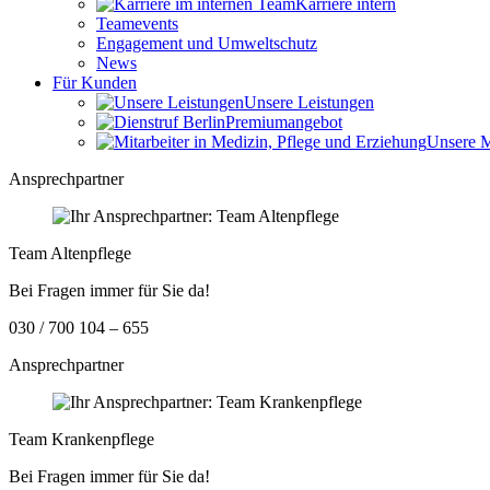
Karriere intern
Teamevents
Engagement und Umweltschutz
News
Für Kunden
Unsere Leistungen
Premiumangebot
Unsere M
Ansprechpartner
Team Altenpflege
Bei Fragen immer für Sie da!
030 / 700 104 – 655
Ansprechpartner
Team Krankenpflege
Bei Fragen immer für Sie da!